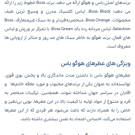
برندهای اصلی باس و هوگو ارائه می دهد. برند Boss خطوط زیر را ارائه
می دهد: Boss Black، لباس کلاسیک مدرن و وسیع ترین طیف
محصولات. Boss Orange، منحصربه‌فردتر و به سبک غیرمتعارف. Boss
Selection، لباس مردانه رده بالا؛ Boss Green، با تمرکز بر ورزش و لباس
های فعال. برند هوگو به خاطر سبک های مد روز و متاثر از اروپایی ها
معروف است.
ویژگی های عطرهای هوگو باس
عطرهای هوگو باس با داشتن مدت ماندگاری بالا و پخش بوی قوی،
توانسته‌اند به عنوان یکی از برندهای محبوب و مورد علاقه خانم‌ها و
اقایان در سراسر جهان شناخته شوند. همچنین، ترکیبات منحصر به
فرد و متنوع از مواد اولیه با کیفیت بالا در این عطرها، بویی بی‌نظیر و
خاص را به همراه دارند که باعث می‌شود هر فردی که از این عطرها
استفاده می‌کند، احساس اعتماد به نفس بیشتری داشته باشد.