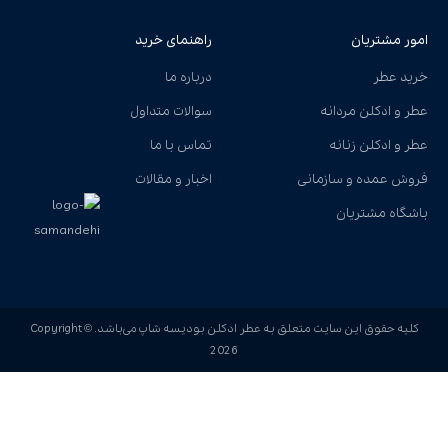
امور مشتریان
راهنمای خرید
خرید عطر
درباره ما
عطر و ادکلن مردانه
سوالات متداول
عطر و ادکلن زنانه
تماس با ما
فروش عمده و سازمانی
اخبار و مقالات
باشگاه مشتریان
کلیه حقوق این سایت متعلق به عطر ادکلن بودیسه شاپ می‌باشد. Copyright ©
2026