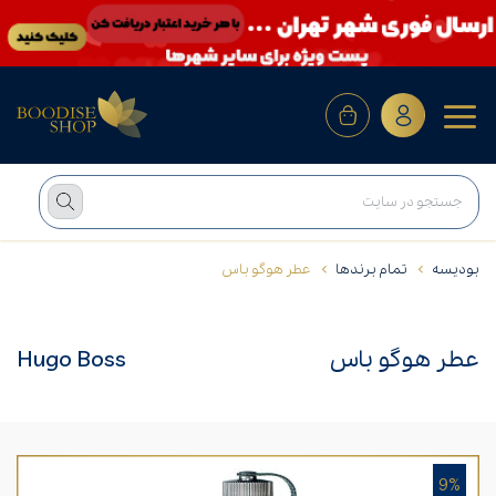
بودیسه
تمام برندها
عطر هوگو باس
عطر هوگو باس
Hugo Boss
9%