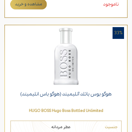
ناموجود
مشاهده و خرید
33%
هوگو بوس باتلد آنلیمیتد (هوگو باس انلیمیتد)
HUGO BOSS Hugo Boss Bottled Unlimited
جنسیت
عطر مردانه