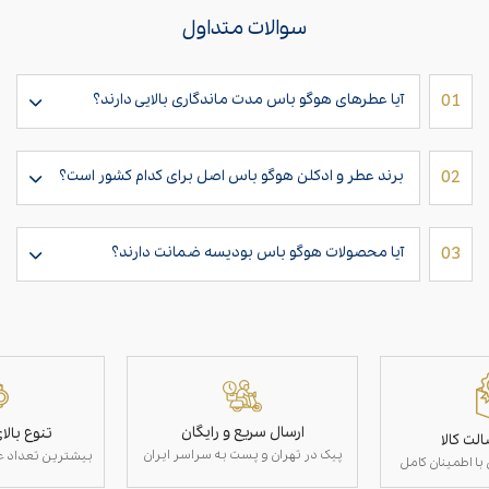
سوالات متداول
01
آیا عطرهای هوگو باس مدت ماندگاری بالایی دارند؟
02
برند عطر و ادکلن هوگو باس اصل برای کدام کشور است؟
03
آیا محصولات هوگو باس بودیسه ضمانت دارند؟
ارسال سریع و رایگان
تنوع بال
لت کالا
پیک در تهران و پست به سراسر ایران
بیشترین تعداد عط
با اطمینان کامل