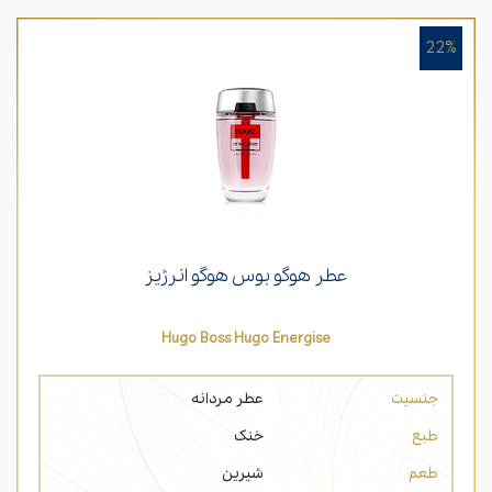
22%
عطر هوگو بوس هوگو انرژیز
Hugo Boss Hugo Energise
جنسیت
عطر مردانه
طبع
خنک
طعم
شیرین