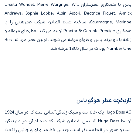
باس با همکاری عطرسازان Ursula Wandel، Pierre Wargnye، Will
Andrews، Sophie Labbe، Alain Astori، Beatrice Piquet، Annick
Salamagne, Marinoe، ساخته شده اند.این شرکت عطرهایی را با
همکاری Proctor & Gamble Prestige تولید می کند. عطرهای مردانه و
زنانه با دو برند باس و هوگو عرضه می شوند. اولین عطر مردانه Boss
Number One بود که در سال 1985 عرضه شد.
تاریخچه عطر هوگو باس
Hugo Boss AG یک خانه مد و سبک زندگی آلمانی است که در سال 1924
توسط Hugo Boss تأسیس شد.این شرکت که منشاء آن در متزینگن
است و هنوز در آنجا مستقر است، چندین خط مد و لوازم جانبی را تحت