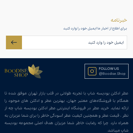
خبرنامه
برای اطلاع از اخبار ما ایمیل خود را وارد کنید
FOLLOW US
@Boodise.Shop
عطر ادکلن بودیسه شاپ با تجربه طولانی در قلب بازار تهران موفق شده تا
همگام با فروشگاه‌های معتبر جهان، بهترین عطر و ادکلن های موجود را
ارائه نماید. خرید عطر در فروشگاه اینترنتی عطر ادکلن بودیسه شاپ چه از
نظر ، قیمت عطر و همچنین کیفیت عطر آسودگی خاطر را برای شما عزیزان به
همراه دارد. چرا که رضایت خاطر شما عزیزان هدف اصلی مجموعه بودیسه
شاپ میباشد.