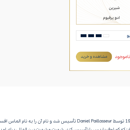
شیرین
ادو پرفیوم
و
اموجود
مشاهده و خرید
 اینکه کورلوف پاریس را تأسیس کند، شهرت و شهرت بین المللی برای او به 