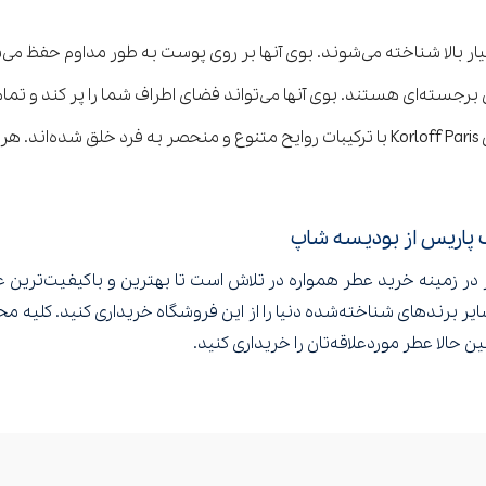
ر بالا شناخته می‌شوند. بوی آنها بر روی پوست به طور مداوم حفظ می‌ش
رایحه‌های منحصر به فرد: عطرهای کورلوف پاریس Korloff Paris با ترکیبات روایح متنوع و منح
وف پاریس از بودیسه شاپ
در زمینه خرید عطر همواره در تلاش است تا بهترین و باکیفیت‌ترین ع
 سایر برندهای شناخته‌شده دنیا را از این فروشگاه خریداری کنید. کلیه 
حالا عطر موردعلاقه‌تان را خریداری کنید.