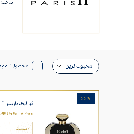
ساخته 
محصولات موج
33%
کورلوف پاریس آن
ARIS Un Soir A Paris
جنسیت