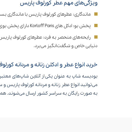
ویژگی‌های مهم عطر کورلوف پاریس
ماندگاری: عطرهای کورلوف پاریس با ماندگاری بسیا
پخش بو: ادکل های Korloff Paris دارای پخش بوی برجسته‌ای هستند. بوی آنها می‌تواند فضای اطراف شما را پر کند و تمامی حس و احساسات شما را به خوبی بازنمایی کند.
دنیایی خاص و شگفت‌انگیز می‌برد.
خرید انواع عطر و ادکلن زنانه و مردانه کورل
بودیسه شاپ به عنوان یکی از آنلاین شاپ‌های معتبر 
می‌توانید انواع عطر زنانه و مردانه کورلوف پاریس و
به صورت رایگان به سراسر کشور ارسال می‌شوند. همین 