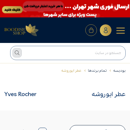
بودیسه
تمام برندها
عطر ایوروشه
عطر ایوروشه
Yves Rocher