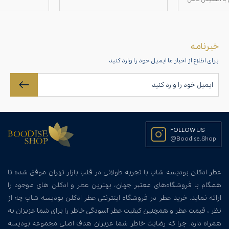
خبرنامه
برای اطلاع از اخبار ما ایمیل خود را وارد کنید
FOLLOW US
@Boodise.Shop
عطر ادکلن بودیسه شاپ با تجربه طولانی در قلب بازار تهران موفق شده تا
همگام با فروشگاه‌های معتبر جهان، بهترین عطر و ادکلن های موجود را
ارائه نماید. خرید عطر در فروشگاه اینترنتی عطر ادکلن بودیسه شاپ چه از
نظر ، قیمت عطر و همچنین کیفیت عطر آسودگی خاطر را برای شما عزیزان به
همراه دارد. چرا که رضایت خاطر شما عزیزان هدف اصلی مجموعه بودیسه