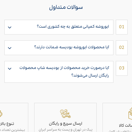
سوالات متداول
01
ایوروشه کمپانی متعلق به چه کشوری است؟
02
آیا محصولات ایوروشه بودیسه ضمانت دارند؟
03
آیا در‌صورت خرید محصولات از بودیسه شاپ محصولات
رایگان ارسال می‌شوند؟
ارسال سریع و رایگان
تنوع بال
لت کالا
پیک در تهران و پست به سراسر ایران
بیشترین تعداد عط
با اطمینان کامل