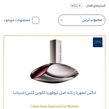
زنانه
فیلترهای فعال :
محصولات موجود
20%
ادکلن ایفوریا زنانه اصل (یوفوریا کالوین کلین) اسپانیا
Calvin Klein Euphoria For Women