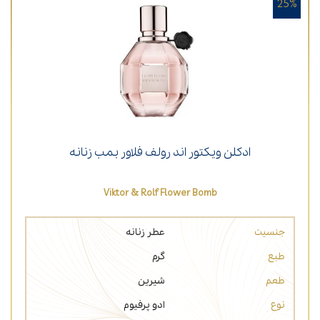
25%
ادکلن ویکتور اند رولف فلاور بمب زنانه
Viktor & Rolf Flower Bomb
جنسیت
عطر زنانه
طبع
گرم
طعم
شیرین
نوع
ادو پرفیوم