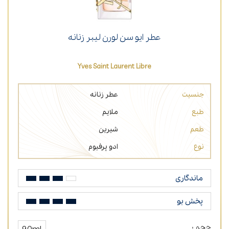
عطر ایو سن لورن لیبر زنانه
Yves Saint Laurent Libre
جنسیت
عطر زنانه
طبع
ملایم
طعم
شیرین
نوع
ادو پرفیوم
ماندگاری
پخش بو
حجم :