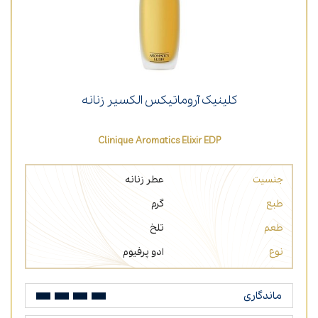
کلینیک آروماتیکس الکسیر زنانه
Clinique Aromatics Elixir EDP
جنسیت
عطر زنانه
طبع
گرم
طعم
تلخ
نوع
ادو پرفیوم
ماندگاری