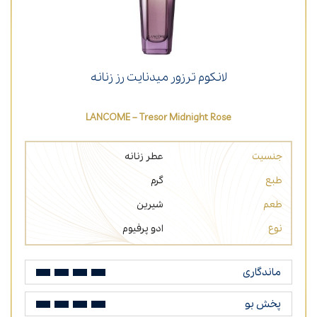
لانکوم ترزور میدنایت رز زنانه
LANCOME – Tresor Midnight Rose
جنسیت
عطر زنانه
طبع
گرم
طعم
شیرین
نوع
ادو پرفیوم
ماندگاری
پخش بو