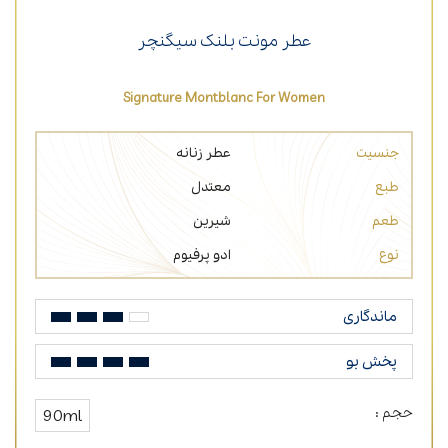
عطر مونت بلنک سیگنچر
Signature Montblanc For Women
جنسیت
عطر زنانه
طبع
معتدل
طعم
شیرین
نوع
ادو پرفیوم
ماندگاری
پخش بو
حجم :
90ml