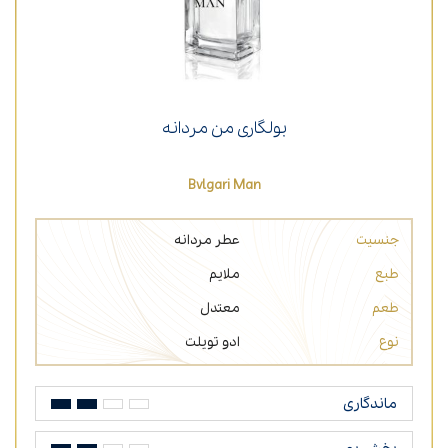
بولگاری من مردانه
Bvlgari Man
جنسیت
عطر مردانه
طبع
ملایم
طعم
معتدل
نوع
ادو تویلت
ماندگاری