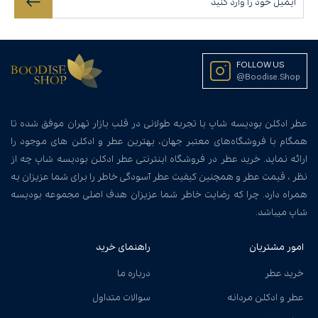
FOLLOW US
@Boodise.Shop
عطر ادکلن بودیسه شاپ با تجربه طولانی در قلب بازار تهران موفق شده تا
همگام با فروشگاه‌های معتبر جهان، بهترین عطر و ادکلن های موجود را
ارائه نماید. خرید عطر در فروشگاه اینترنتی عطر ادکلن بودیسه شاپ چه از
نظر ، قیمت عطر و همچنین کیفیت عطر آسودگی خاطر را برای شما عزیزان به
همراه دارد. چرا که رضایت خاطر شما عزیزان هدف اصلی مجموعه بودیسه
شاپ میباشد.
امور مشتریان
راهنمای خرید
خرید عطر
درباره ما
عطر و ادکلن مردانه
سوالات متداول