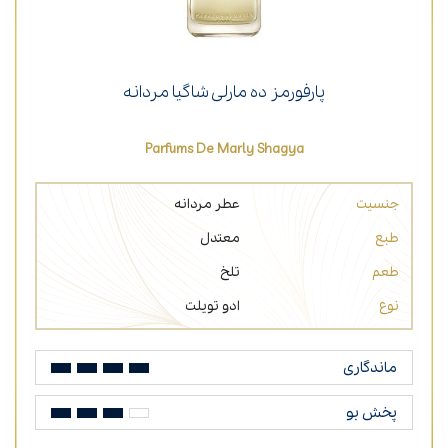
پارفورمز ده مارلی شاگیا مردانه
Parfums De Marly Shagya
جنسیت
عطر مردانه
طبع
معتدل
طعم
تلخ
نوع
ادو تویلت
ماندگاری
پخش بو