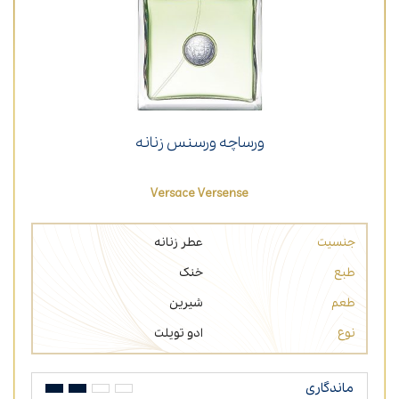
ورساچه ورسنس زنانه
Versace Versense
جنسیت
عطر زنانه
طبع
خنک
طعم
شیرین
نوع
ادو تویلت
ماندگاری