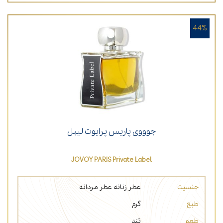
44%
جوووی پاریس پرایوت لیبل
JOVOY PARIS Private Label
جنسیت
عطر زنانه
عطر مردانه
طبع
گرم
طعم
تند