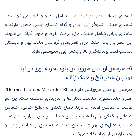
نت‌های ابتدایی
عطر بولگاری امنیا
شامل بامبو و گلابی می‌شوند؛ در
نت‌های میانی، نیلوفر آبی، چای و گیاه کاسیای چینی حضور دارند و
نت‌های پایانی شامل مشک، خزه درخت بلوط و چوب گایاک می‌شوند.
این عطر با رایحه خنک، برای فصل‌های گرم سال مانند بهار و تابستان
مناسب است و ماندگاری بالا و پخش بوی متوسطی دارد.
6- هرمس او دس مرویلس بلو؛ تجربه بوی دریا با
بهترین عطر تلخ و خنک زنانه
هرمس او دس مرویلس بلو (Hermès Eau des Merveilles Bleue)،
عطری چندمنظوره، مناسب مکان‌ها و زمان‌های مختلف است. این ادو
تویلت با اسانس اولیه آب دریا، نعناع هندی و روایح چوبی، احساس
شادابی و خنکی توأم با قدرت را برای شما به ارمغان می‌آورد. این عطر
مناسب فصل‌های بهار و تابستان است؛ اما بسیاری از افراد در پاییز و
زمستان نیز از آن استفاده می‌کنند.