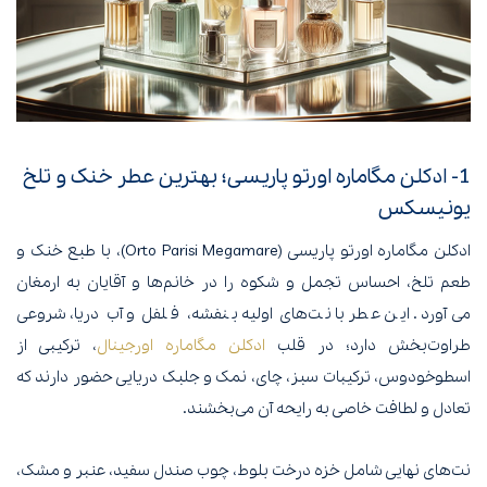
1- ادکلن مگاماره اورتو پاریسی؛ بهترین عطر خنک و تلخ
یونیسکس
ادکلن مگاماره اورتو پاریسی (Orto Parisi Megamare)، با طبع خنک و
طعم تلخ، احساس تجمل و شکوه را در خانم‌ها و آقایان به ارمغان
می‌آورد. این عطر با نت‌های اولیه بنفشه، فلفل و آب دریا، شروعی
طراوت‌بخش دارد؛ در قلب
ادکلن مگاماره اورجینال
، ترکیبی از
اسطوخودوس، ترکیبات سبز، چای، نمک و جلبک دریایی حضور دارند که
تعادل و لطافت خاصی به رایحه آن می‌بخشند.
نت‌های نهایی شامل خزه درخت بلوط، چوب صندل سفید، عنبر و مشک،