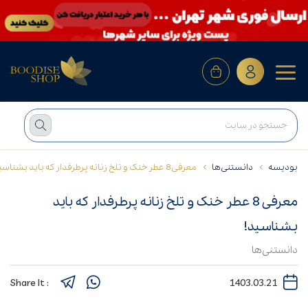
بودیسه
دانستنی‌ها
معرفی 8 عطر خنک و تلخ زنانه پرطرفدار که باید بشناسید!
معرفی 8 عطر خنک و تلخ زنانه پرطرفدار که باید
بشناسید!
دانستنی‌ها
: Share It
1403.03.21