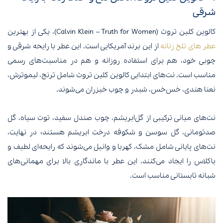
شرقی
کالوین کلین تروث (Calvin Klein – Truth for Women)، یکی از بهترین
عطر های تلخ زنانه
از این برند آمریکایی است. این عطر با رایحه شرقی و
چوبی خود، هم برای استفاده روزانه و هم در مناسبت‌های رسمی
مناسب است. نت‌های ابتدایی کالوین کلین تروث شامل ترنج، لیموترش،
نعنا هندی، خس‌خس، شبدر و چوب خیزران می‌شوند.
نت‌های میانی ترکیبی از گل‌ابریشم، چوب صندل سفید، توت سیاه، گل
صدتومانی، گل سوسن و شکوفه درخت ابریشم هستند؛ در نهایت،
نت‌های پایانی شامل مشک، کهربا و وانیل می‌شوند که رایحه‌ای لطیف و
باکلاس را ایجاد می‌کنند. این عطر با ماندگاری بالا برای مهمانی‌های
شبانه تابستانی مناسب است.