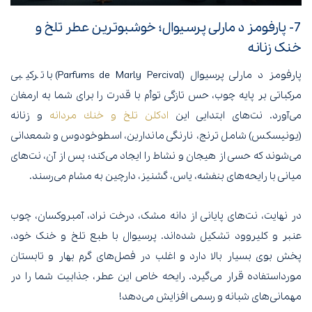
7- پارفومز د مارلی پرسیوال؛ خوشبوترین عطر تلخ و
خنک زنانه
پارفومز د مارلی پرسیوال (Parfums de Marly Percival) با ترکیبی
مرکباتی بر پایه‌ چوب، حس تازگی توأم با قدرت را برای شما به ارمغان
می‌آورد. نت‌های ابتدایی این
ادكلن تلخ و خنك مردانه
و زنانه
(یونیسکس) شامل ترنج، نارنگی ماندارین، اسطوخودوس و شمعدانی
می‌شوند که حسی از هیجان و نشاط را ایجاد می‌کند؛ پس از آن، نت‌های
میانی با رایحه‌های بنفشه، یاس، گشنیز، دارچین به مشام می‌رسند.
در نهایت، نت‌های پایانی از دانه مشک، درخت نراد، آمبروکسان، چوب
عنبر و کلیروود تشکیل شده‌اند. پرسیوال با طبع تلخ و خنک خود،
پخش بوی بسیار بالا دارد و اغلب در فصل‌های گرم بهار و تابستان
مورداستفاده قرار می‌گیرد. رایحه خاص این عطر، جذابیت شما را در
مهمانی‌های شبانه و رسمی افزایش می‌دهد!