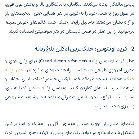
پایانی ماندگار ایجاد می‌کنند. مگاماره با ماندگاری بالا و پخش بوی قوی،
در طول روز یا شب، خود را به‌خوبی در هر فضایی حتی محیط‌های باز
و آزاد نشان می‌دهد. به‌دلیل رایحه خنک، شما خانم‌های خوش‌سلیقه
می‌توانید از این عطر در فصل تابستان در هر موقعیتی استفاده کنید.
2- کرید اونتوس؛ خنک‌ترین ادکلن تلخ زنانه
عطر کرید اونتوس زنانه (Creed Aventus for Her) برای زنان قوی و
مدرن امروزی طراحی شده است. رایحه میوه‌ای و تازه این
عطر زنانه
خنک
، همانند نسخه مردانه خود، ترکیبی جسورانه، احساسی، جذاب و
بی‌همتا دارد. نت‌های آغازین کرید اونتوس زنانه شامل نعنا هندی،
سیب سبز، ترنج، لیمو، فلفل صورتی و بنفشه می‌شوند و شروعی
پرانرژی و جذاب دارند.
نت‌های میانی از چوب صندل میسور، گل رز، مشک و استایراکس
تشکیل شده است و در نهایت، نت‌های پایانی با ترکیب هلو شیرین، توت