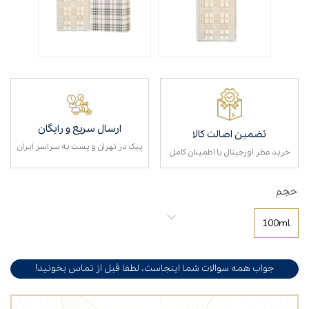
ارسال سریع و رایگان
تضمین اصالت کالا
پیک در تهران و پست به سراسر ایران
خرید عطر اورجینال با اطمینان کامل
حجم
100ml
جواب همه سوالات شما اینجاست، لطفا قبل از تماس بخونید!