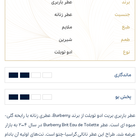
برند
عطر باربری
جنسیت
عطر زنانه
طبع
ملایم
طعم
شیرین
نوع
ادو تویلت
ماندگاری
پخش بو
عطر باربری بریت ادو تویلت از برند Burberry، عطری زنانه با رایحه گلی-
میوه ای است. عطر Burberry Brit Eau de Toilette در سال ۲۰۰۴ به بازار
عرضه شد. طراح این عطر ناتالی گراسیا-چتو است. نت‌های اولیه آن بادام