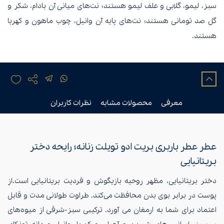
سبز، لیمو، گلابی و علف لیمو هستند؛ نت‌های میانی آن بادام، شکر و
گل صد تومانی هستند؛ نت‌های پایه آن وانیل، چوب ماهون و کهربا
هستند.
معرفی
محصولات مشابه
نظرات کاربران
عطر عطر باربری بریت ادو تویلت زنانه؛ رایحه دختر
بریتانیایی
دختر بریتانیایی، مظهر روحیه بازیگوش و فردیت بریتانیایی است.از
پوست در برابر بوی بدن محافظت می‌کند. طراوت طولانی مدت و قابل
اعتماد برای شما به ارمغان می آورد. ترکیبی سبز-شرقی از میوه‌های