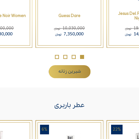
Jesus Del 
ve Noir Women
Guess Dare
Ni
900,000
10,030,000
19
تومان
تومان
30,000
7,350,000
14
تومان
تومان
شیرین زنانه
عطر باربری
6%
22%