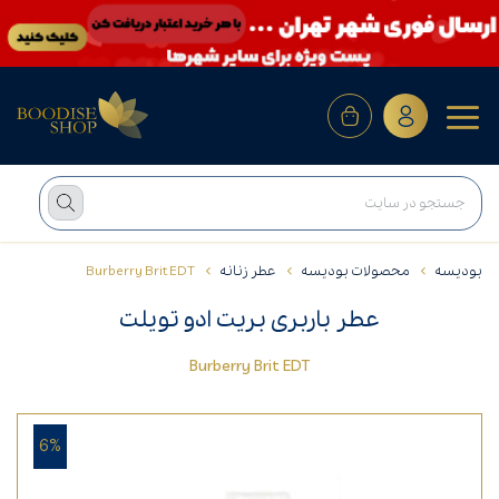
بودیسه
محصولات بودیسه
عطر زنانه
Burberry Brit EDT
عطر باربری بریت ادو تویلت
Burberry Brit EDT
6%