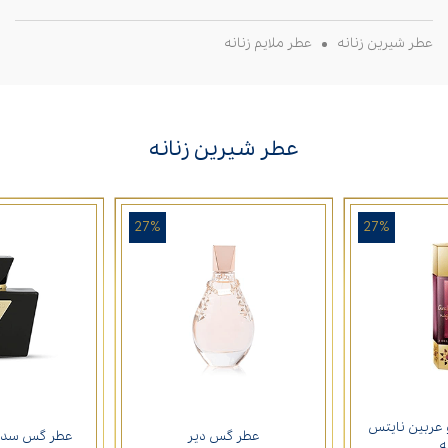
عطر شیرین زنانه
عطر ملایم زنانه
عطر شیرین زنانه
27%
27%
عربین نایتس
عطر گس دیر
عطر گس سداکت
ه