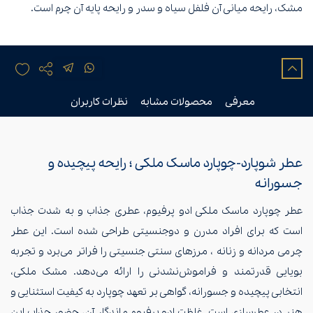
مشک، رایحه میانی آن فلفل سیاه و سدر و رایحه پایه آن چرم است.
معرفی
محصولات مشابه
نظرات کاربران
عطر شوپارد-چوپارد ماسک ملکی ؛ رایحه پیچیده و
جسورانه
عطر چوپارد ماسک ملکی ادو پرفیوم، عطری جذاب و به شدت جذاب
است که برای افراد مدرن و دوجنسیتی طراحی شده است. این عطر
چرمی مردانه و زنانه ، مرزهای سنتی جنسیتی را فراتر می‌برد و تجربه
بویایی قدرتمند و فراموش‌نشدنی را ارائه می‌دهد. مشک ملکی،
انتخابی پیچیده و جسورانه، گواهی بر تعهد چوپارد به کیفیت استثنایی و
هنر در عطرسازی است. غلظت ادو پرفیوم ماندگار آن، حضور جذاب این