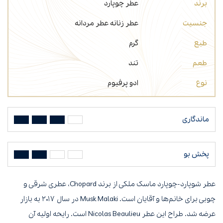
برند
عطر چوپارد
جنسیت
عطر زنانه
عطر مردانه
طبع
گرم
طعم
تند
نوع
ادو پرفیوم
ماندگاری
پخش بو
عطر شوپارد-چوپارد ماسک ملکی از برند Chopard، عطری شرقی و
چوبی برای خانم‌ها و آقایان است. Musk Malaki در سال ۲۰۱۷ به بازار
عرضه شد. طراح این عطر Nicolas Beaulieu است. رایحه اولیه آن