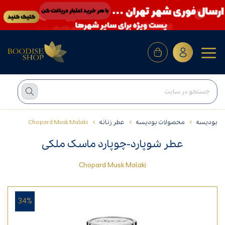
بودیسه
محصولات بودیسه
عطر زنانه
Chopard Musk Malaki
عطر شوپارد-چوپارد ماسک ملکی
Chopard Musk Malaki
34%