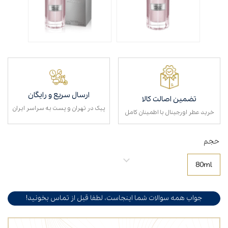
ارسال سریع و رایگان
تضمین اصالت کالا
پیک در تهران و پست به سراسر ایران
خرید عطر اورجینال با اطمینان کامل
حجم
80ml
جواب همه سوالات شما اینجاست، لطفا قبل از تماس بخونید!