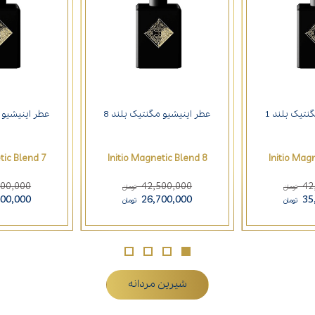
نتیک بلند 1
عطر اینیشیو مگنتیک بلند 8
عطر اینیشیو م
tic Blend 7
Initio Magnetic Blend 8
Initio Mag
500,000
42,500,000
42
تومان
تومان
700,000
26,700,000
35
تومان
تومان
شیرین مردانه