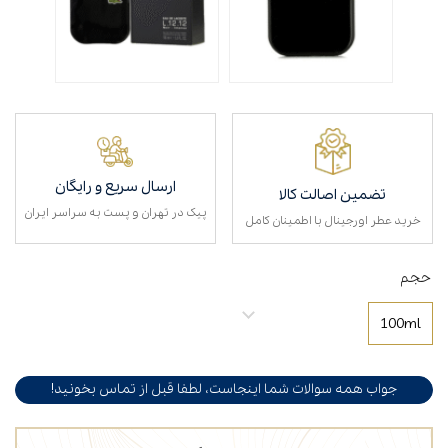
ارسال سریع و رایگان
تضمین اصالت کالا
پیک در تهران و پست به سراسر ایران
خرید عطر اورجینال با اطمینان کامل
حجم
100ml
جواب همه سوالات شما اینجاست، لطفا قبل از تماس بخونید!