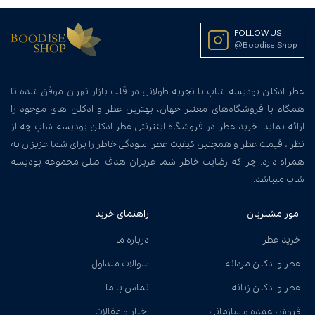
FOLLOW US
@Boodise.Shop
عطر ادکلن بودیسه شاپ با تجربه طولانی در قلب بازار تهران موفق شده تا
همگام با فروشگاه‌های معتبر جهان، بهترین عطر و ادکلن های موجود را
ارائه نماید. خرید عطر در فروشگاه اینترنتی عطر ادکلن بودیسه شاپ چه از
نظر ، قیمت عطر و همچنین کیفیت عطر آسودگی خاطر را برای شما عزیزان به
همراه دارد. چرا که رضایت خاطر شما عزیزان هدف اصلی مجموعه بودیسه
شاپ میباشد.
امور مشتریان
راهنمای خرید
خرید عطر
درباره ما
عطر و ادکلن مردانه
سوالات متداول
عطر و ادکلن زنانه
تماس با ما
فروش عمده و سازمانی
اخبار و مقالات