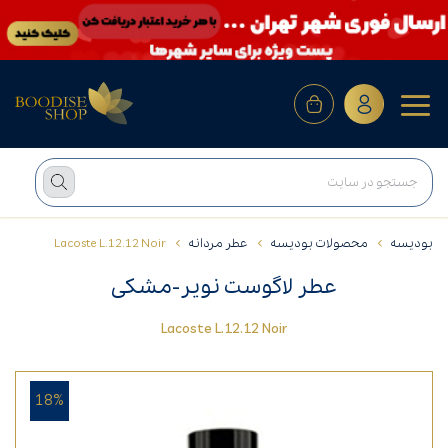
بودیسه
محصولات بودیسه
عطر مردانه
Lacoste L.12.12 Noir
عطر لاگوست نویر-مشکی
Lacoste L.12.12 Noir
18%