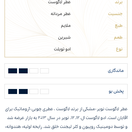
برند
عطر لاگوست
جنسیت
عطر مردانه
طبع
ملایم
طعم
شیرین
نوع
ادو تویلت
ماندگاری
پخش بو
عطر لاگوست نویر-مشکی از برند لاگوست ، عطری چوبی-آروماتیک برای
آقایان است. ادو لاگوست ال.۱۲.۱۲. نویر در سال ۲۰۱۳ به بازار عرضه شد
و توسط دومینیک روپیون و کلر لیجنت خلق شد. رایحه اولیه: هندوانه؛