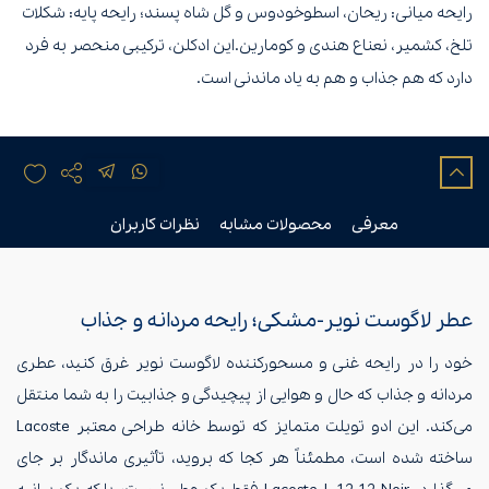
رایحه میانی: ریحان، اسطوخودوس و گل شاه پسند؛ رایحه پایه: شکلات
تلخ، کشمیر، نعناع هندی و کومارین.این ادکلن، ترکیبی منحصر به فرد
دارد که هم جذاب و هم به یاد ماندنی است.
معرفی
محصولات مشابه
نظرات کاربران
عطر لاگوست نویر-مشکی؛ رایحه مردانه و جذاب
خود را در رایحه غنی و مسحورکننده لاگوست نویر غرق کنید، عطری
مردانه و جذاب که حال و هوایی از پیچیدگی و جذابیت را به شما منتقل
می‌کند. این ادو تویلت متمایز که توسط خانه طراحی معتبر Lacoste
ساخته شده است، مطمئناً هر کجا که بروید، تأثیری ماندگار بر جای