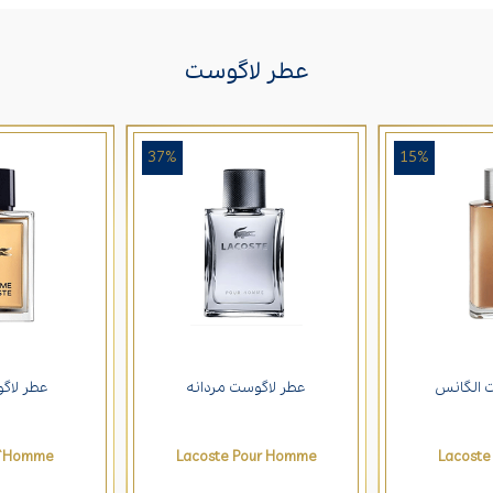
عطر لاگوست
37%
15%
 الگانس
عطر لاگوست مردانه
عطر لاگ
L`Homme
Lacoste Pour Homme
Lacoste