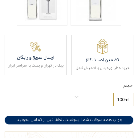
ارسال سریع و رایگان
تضمین اصالت کالا
پیک در تهران و پست به سراسر ایران
خرید عطر اورجینال با اطمینان کامل
حجم
100ml
جواب همه سوالات شما اینجاست، لطفا قبل از تماس بخونید!