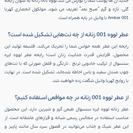
جدید آن ها پوست شما را نوازش می کند.لووه 001 زنانه به عنوان رایحه
گلی، تازه و گرم “صبح بعد” تعریف می شود. مولکول انحصاری کهربا
Ambar 001 با وانیل در پایه همراه است.
عطر لووه 001 زنانه از چه نت‌هایی تشکیل شده است؟
رایحه این عطر همه حواس شما را تحریک می‌کند. فلسفه تولید این
محصول، افزایش قدرت جذابیت زنان است! رایحه عطر لووه ایره
سنسوال از ترکیب جادویی ترنج ، نارنگی و فلفل صورتی که با نت‌های
چوب صندل سفید و یاس احاطه شده‌اند، تشکیل شده است. در نهایت
با روایح کهربا وانیل شگفت زده خواهید شد.
از عطر لووه 001 زنانه در چه مواقعی استفاده کنیم؟
عطر زنانه لووه ایره سنسوال طبعی گرم و شیرین دارد. این محصول
مناسب استفاده در مجالس رسمی شبانه و قرارهای عاشقانه است. از
این عطر شیک و جذاب می‌توانید در فصول سرد سال مانند پاییز و