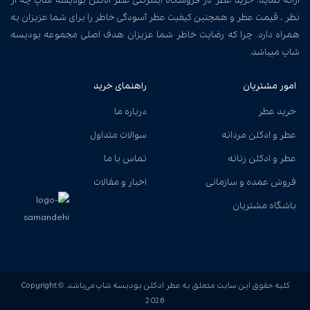
ارائه نماید. خرید عطر در فروشگاه اینترنتی عطر ادکلن بودیسه شاپ چه از
نظر ، قیمت عطر و همچنین کیفیت عطر آسودگی خاطر را برای شما عزیزان به
همراه دارد. چرا که رضایت خاطر شما عزیزان هدف اصلی مجموعه بودیسه
شاپ میباشد.
امور مشتریان
راهنمای خرید
خرید عطر
درباره ما
عطر و ادکلن مردانه
سوالات متداول
عطر و ادکلن زنانه
تماس با ما
فروش عمده و سازمانی
اخبار و مقالات
باشگاه مشتریان
کلیه حقوق این سایت متعلق به عطر ادکلن بودیسه شاپ می‌باشد. Copyright ©
2026