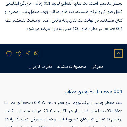
بسیار مناسب است. نت های ابتدایی لووه 001 زنانه ، نارنگی ایتالیایی،
فلفل صورتی و ترنج هستند. نت های میانی چوب صندل، یاس مصری و
کتان هستند. در نهایت نت های پایه وانیل، عنبر و مشک هستند.عطر
Loewe 001 در بطری‌های 100 میلی به بازار عرضه می‌شود.
معرفی
محصولات مشابه
نظرات کاربران
Loewe 001، لطیف و جذاب
ست معطر جدید از برند لووه دو عطر Loewe 001 Woman و Loewe
001 Man،میباشند که در اواخر آگوست 2016 عرضه شد. این 2 ادو
پرفیوم به عنوان عطرهای عمیق، لطیف و جذاب معرفی شدند که رایحه