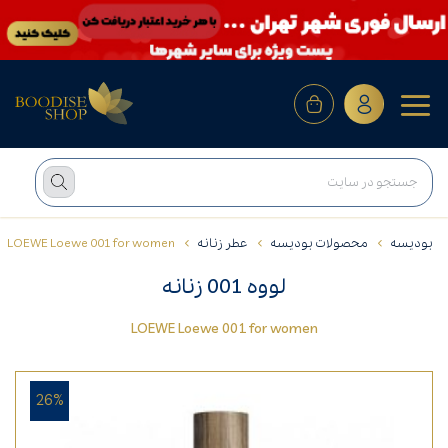
بودیسه
محصولات بودیسه
عطر زنانه
LOEWE Loewe 001 for women
لووه 001 زنانه
LOEWE Loewe 001 for women
26%