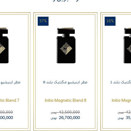
37%
16%
نتیک بلند 1
عطر اینیشیو مگنتیک بلند 8
عطر اینیشیو م
tic Blend 7
Initio Magnetic Blend 8
Initio Mag
500,000
42,500,000
42
تومان
تومان
700,000
26,700,000
35
تومان
تومان