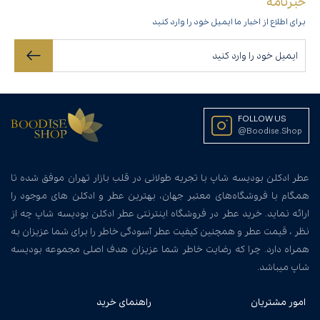
خبرنامه
برای اطلاع از اخبار ما ایمیل خود را وارد کنید
FOLLOW US
@Boodise.Shop
عطر ادکلن بودیسه شاپ با تجربه طولانی در قلب بازار تهران موفق شده تا
همگام با فروشگاه‌های معتبر جهان، بهترین عطر و ادکلن های موجود را
ارائه نماید. خرید عطر در فروشگاه اینترنتی عطر ادکلن بودیسه شاپ چه از
نظر ، قیمت عطر و همچنین کیفیت عطر آسودگی خاطر را برای شما عزیزان به
همراه دارد. چرا که رضایت خاطر شما عزیزان هدف اصلی مجموعه بودیسه
شاپ میباشد.
امور مشتریان
راهنمای خرید