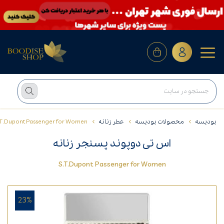
بودیسه
محصولات بودیسه
عطر زنانه
.T.Dupont Passenger for Women
اس تی دوپوند پسنجر زنانه
S.T.Dupont Passenger for Women
23%