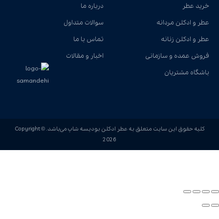
خرید عطر
درباره ما
عطر و ادکلن مردانه
سوالات متداول
عطر و ادکلن زنانه
تماس با ما
فروش عمده و سازمانی
اخبار و مقالات
باشگاه مشتریان
کلیه حقوق این سایت متعلق به عطر ادکلن بودیسه شاپ می‌باشد. Copyright ©
2026