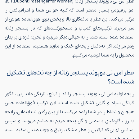
عطر اس تی دوپوند پسنجر زنانه (S.T.Dupont Passenger for Women)،
ادو پرفیومی بسیار معطر است که کلیه حواس شما و اطرافیانتان را
درگیر می کند. این عطر با ماندگاری بالا و پخش بوی فوق‌العاده هوش از
سر می‌برد. ترکیب‌های کمیاب و مسحورکننده‌ای که در پسنجر زنانه
استفاده شده‌ است، شما را به جهانی دیگر می‌برد و تجربه تازه‌ای برایتان
رقم می‌زند. اگر به‌دنبال رایحه‌ای خنک و ملایم هستید، استفاده از این
محصول را به شما توصیه می‌کنیم.
عطر اس تی دوپوند پسنجر زنانه از چه نت‌های تشکیل
شده است؟
رایحه اولیه اس تی دوپوند پسنجر زنانه از ترنج ، نارنگی ماندارین، انگور
فرنگی سیاه و گلابی تشکیل شده است. این ترکیب فوق‌العاده حس
هیجان و نشاط را در شما زنده می‌کند. با از بین رفتن نت ابتدایی، رایحه
ب رز ، گاردنیای یاسمنی و گل پنجه مریم به مشام می‌رسد و سپس
اسانس نهایی که ترکیبی از عطر مشک ، زنبق و چوب صندل سفید است،