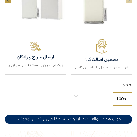
ارسال سریع و رایگان
تضمین اصالت کالا
پیک در تهران و پست به سراسر ایران
خرید عطر اورجینال با اطمینان کامل
حجم
100ml
جواب همه سوالات شما اینجاست، لطفا قبل از تماس بخونید!