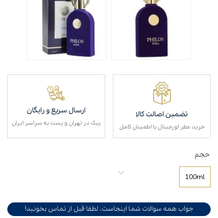
ارسال سریع و رایگان
تضمین اصالت کالا
پیک در تهران و پست به سراسر ایران
خرید عطر اورجینال با اطمینان کامل
حجم
100ml
جواب همه سوالات شما اینجاست، لطفا قبل از تماس بخونید!