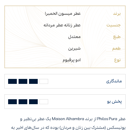
برند
عطر میسون الحمبرا
جنسیت
عطر زنانه
عطر مردانه
طبع
معتدل
طعم
شیرین
نوع
ادو پرفیوم
ماندگاری
پخش بو
عطر Philos Pura از برند Maison Alhambra یک عطر بی‌نظیر و
یونیسکس (مشترک بین زنان و مردان) بوده که در سال‌های اخیر به