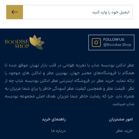
FOLLOW US
@Boodise.Shop
عطر ادکلن بودیسه شاپ با تجربه طولانی در قلب بازار تهران موفق شده تا
همگام با فروشگاه‌های معتبر جهان، بهترین عطر و ادکلن های موجود را
ارائه نماید. خرید عطر در فروشگاه اینترنتی عطر ادکلن بودیسه شاپ چه از
نظر ، قیمت عطر و همچنین کیفیت عطر آسودگی خاطر را برای شما عزیزان به
همراه دارد. چرا که رضایت خاطر شما عزیزان هدف اصلی مجموعه بودیسه
شاپ میباشد.
امور مشتریان
راهنمای خرید
خرید عطر
درباره ما