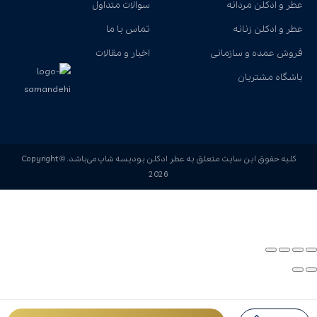
عطر و ادکلن مردانه
سوالات متداول
عطر و ادکلن زنانه
تماس با ما
فروش عمده و سازمانی
اخبار و مقالات
باشگاه مشتریان
کلیه حقوق این سایت متعلق به عطر ادکلن بودیسه شاپ می‌باشد. Copyright ©
2026