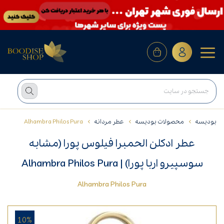
بودیسه
محصولات بودیسه
عطر مردانه
Alhambra Philos Pura
عطر ادکلن الحمبرا فیلوس پورا (مشابه
سوسپیرو اربا پورا) | Alhambra Philos Pura
Alhambra Philos Pura
10%