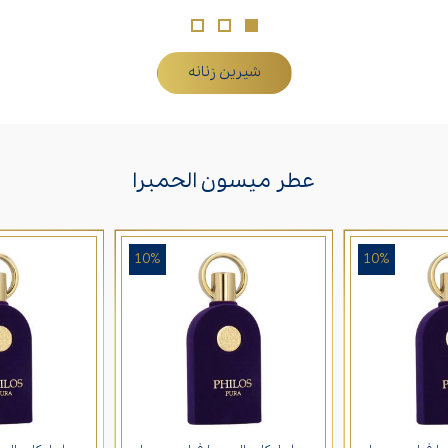
شیرین زنانه
عطر میسون الحمبرا
10%
10%