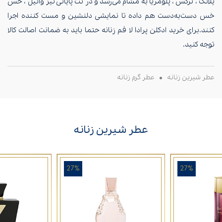
یلانگ ، نرگس ، پلومریا به مشام می‌رسد و در نت پایانی نیز وانیل ، خس
خس دست‌به‌دست هم داده تا نمایشی دلنشین و مست کننده اجرا
کنند.برای خرید ادکلن پرادا لا فم زنانه حتما باید به ضمانت اصالت کالا
توجه کنید.
عطر شیرین زنانه
عطر گرم زنانه
عطر شیرین زنانه
27%
27%