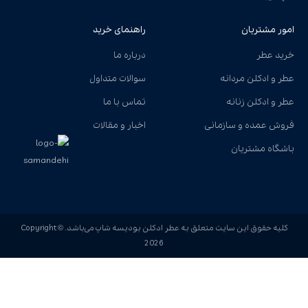
امور مشتریان
راهنمای خرید
خرید عطر
درباره ما
عطر و ادکلن مردانه
سوالات متداول
عطر و ادکلن زنانه
تماس با ما
فروش عمده و سازمانی
اخبار و مقالات
باشگاه مشتریان
کلیه حقوق این سایت متعلق به عطر ادکلن بودیسه شاپ می‌باشد. Copyright ©
2026