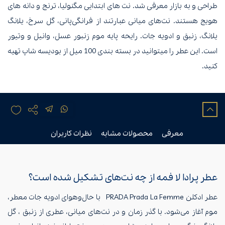
طراحی و به بازار معرفی شد. نت های ابتدایی مگنولیا، ترنج و دانه های
هویج هستند. نت‌های میانی عبارتند از فرانگی‌پانی، گل سرخ، یلانگ
یلانگ، زنبق و ادویه جات. رایحه پایه موم زنبور عسل، وانیل و وتیور
است. این عطر را میتوانید در بسته بندی 100 میل از بودیسه شاپ تهیه
کنید.
معرفی
محصولات مشابه
نظرات کاربران
عطر پرادا لا فمه از چه نت‌های تشکیل شده است؟
عطر ادکلن PRADA Prada La Femme با حال‌وهوای ادویه جات معطر،
موم آغاز می‌شود. با گذر زمان و در نت‌های میانی، عطری از زنبق ، گل