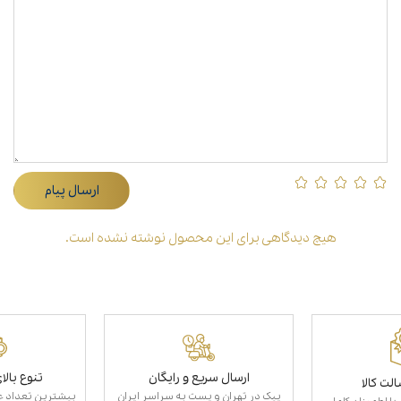
ارسال پیام
هیچ دیدگاهی برای این محصول نوشته نشده است.
ارسال سریع و رایگان
تنوع بال
لت کالا
پیک در تهران و پست به سراسر ایران
بیشترین تعداد عط