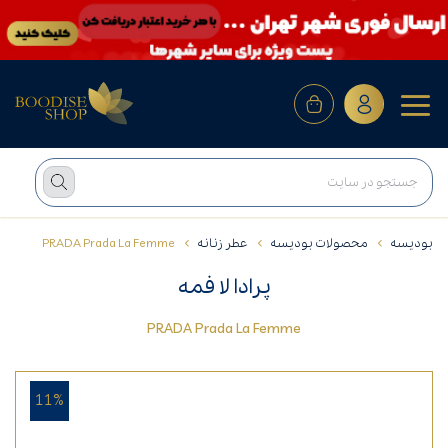
بودیسه
محصولات بودیسه
عطر زنانه
PRADA Prada La Femme
پرادا لا فمه
PRADA Prada La Femme
11%