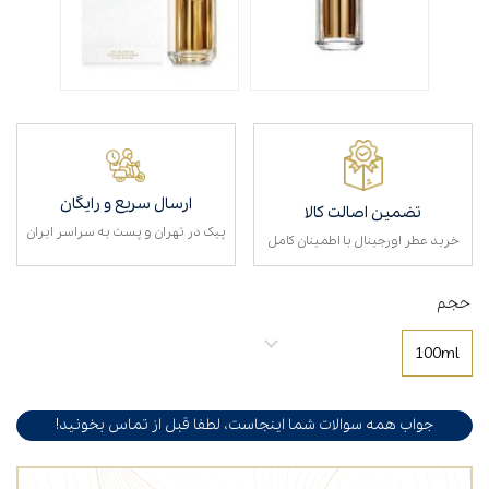
ارسال سریع و رایگان
تضمین اصالت کالا
پیک در تهران و پست به سراسر ایران
خرید عطر اورجینال با اطمینان کامل
حجم
100ml
جواب همه سوالات شما اینجاست، لطفا قبل از تماس بخونید!