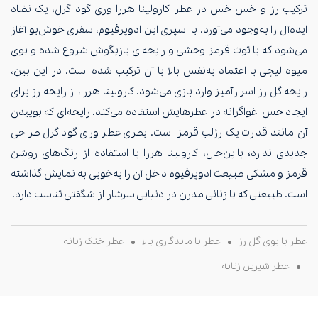
ترکیب رز و خس خس در عطر کارولینا هررا وری گود گرل، یک تضاد
ایده‌آل را به‌وجود می‌آورد. با اسپری این ادوپرفیوم، سفری خوش‌بو آغاز
می‌شود که با توت قرمز وحشی و رایحه‌ای بازیگوش شروع شده و بوی
میوه لیچی با اعتماد به‌نفس بالا با آن ترکیب شده است. در این بین،
رایحه گل رز اسرار‌آمیز وارد بازی می‌شود. کارولینا هررا، از رایحه رز برای
ایجاد حس اغواگرانه در عطر‌هایش استفاده می‌کند. رایحه‌ای که بوییدن
آن مانند قدرت یک رژلب قرمز است. بطری عطر وری گود گرل طراحی
جدیدی ندارد؛ با‌این‌حال، کارولینا هررا با استفاده از رنگ‌های روشن
قرمز و مشکی طبیعت ادوپرفیوم داخل آن را به‌خوبی به نمایش گذاشته‌
است. طبیعتی که با زنانی مدرن در دنیایی سرشار از شگفتی تناسب دارد.
عطر با بوی گل رز
عطر با ماندگاری بالا
عطر خنک زنانه
عطر شیرین زنانه