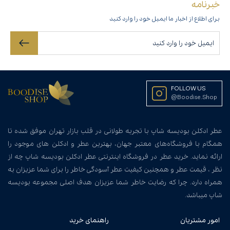
خبرنامه
برای اطلاع از اخبار ما ایمیل خود را وارد کنید
FOLLOW US
@Boodise.Shop
عطر ادکلن بودیسه شاپ با تجربه طولانی در قلب بازار تهران موفق شده تا
همگام با فروشگاه‌های معتبر جهان، بهترین عطر و ادکلن های موجود را
ارائه نماید. خرید عطر در فروشگاه اینترنتی عطر ادکلن بودیسه شاپ چه از
نظر ، قیمت عطر و همچنین کیفیت عطر آسودگی خاطر را برای شما عزیزان به
همراه دارد. چرا که رضایت خاطر شما عزیزان هدف اصلی مجموعه بودیسه
شاپ میباشد.
امور مشتریان
راهنمای خرید