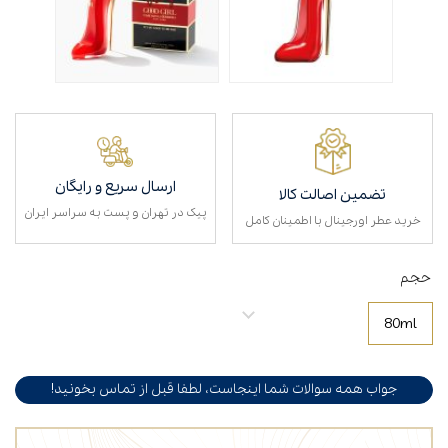
ارسال سریع و رایگان
تضمین اصالت کالا
پیک در تهران و پست به سراسر ایران
خرید عطر اورجینال با اطمینان کامل
حجم
80ml
جواب همه سوالات شما اینجاست، لطفا قبل از تماس بخونید!