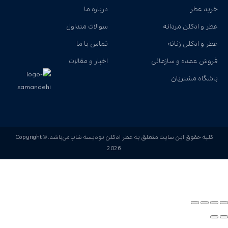
خرید عطر
درباره ما
عطر و ادکلن مردانه
سوالات متداول
عطر و ادکلن زنانه
تماس با ما
فروش عمده و سازمانی
اخبار و مقالات
باشگاه مشتریان
کلیه حقوق این سایت متعلق به عطر ادکلن بودیسه شاپ می‌باشد. Copyright ©
2026