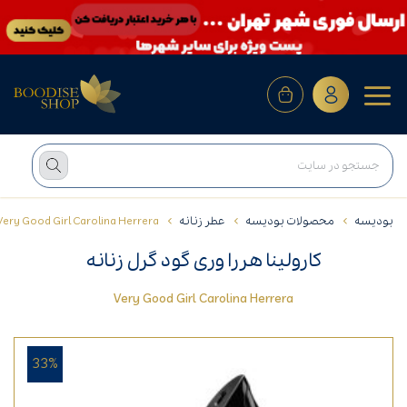
بودیسه
محصولات بودیسه
عطر زنانه
Very Good Girl Carolina Herrera
کارولینا هررا وری گود گرل زنانه
Very Good Girl Carolina Herrera
33%