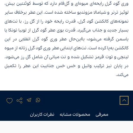
وری گود گرل رایحه‌ای میوه‌ای و گل‌فام دارد که توسط کوئنتین بیش،
لوئیز ترنر و شیامالا مزوندیو ساخته شده است. این عطر برخلاف سایر
نمونه‌های کالکشن گود گرل، قدرت رایحه خود را از گل رز، با نت‌های
بسیار جدید و جذاب می‌گیرد. قدرت بوی عطر گود گرل از لوبیا تونکا یا
یاسمن گرفته می‌شود؛ با‌این‌حال عطر وری گود گرل انقلابی در این
کالکشن به‌پا کرده است. نت‌های ابتدایی عطر وری گود گرل زنانه از میوه
لیتچی و توت قرمز تشکیل شده و نت‌ میانی آن شامل گل رز می‌شود.
در پایان نیز ترکیب وانیل و خس خس جذابیت این عطر را تکمیل
می‌کند.
معرفی
محصولات مشابه
نظرات کاربران