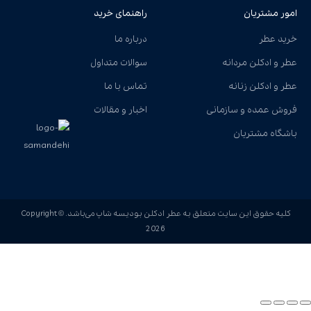
امور مشتریان
راهنمای خرید
خرید عطر
درباره ما
عطر و ادکلن مردانه
سوالات متداول
عطر و ادکلن زنانه
تماس با ما
فروش عمده و سازمانی
اخبار و مقالات
باشگاه مشتریان
کلیه حقوق این سایت متعلق به عطر ادکلن بودیسه شاپ می‌باشد. Copyright ©
2026