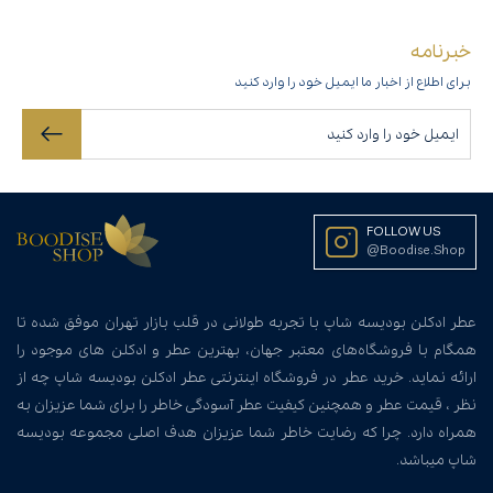
خبرنامه
برای اطلاع از اخبار ما ایمیل خود را وارد کنید
FOLLOW US
@Boodise.Shop
عطر ادکلن بودیسه شاپ با تجربه طولانی در قلب بازار تهران موفق شده تا
همگام با فروشگاه‌های معتبر جهان، بهترین عطر و ادکلن های موجود را
ارائه نماید. خرید عطر در فروشگاه اینترنتی عطر ادکلن بودیسه شاپ چه از
نظر ، قیمت عطر و همچنین کیفیت عطر آسودگی خاطر را برای شما عزیزان به
همراه دارد. چرا که رضایت خاطر شما عزیزان هدف اصلی مجموعه بودیسه
شاپ میباشد.