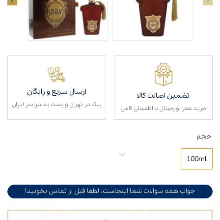
ارسال سریع و رایگان
تضمین اصالت کالا
پیک در تهران و پست به سراسر ایران
خرید عطر اورجینال با اطمینان کامل
حجم
100ml
جواب همه سوالات شما اینجاست، لطفا قبل از تماس بخونید!