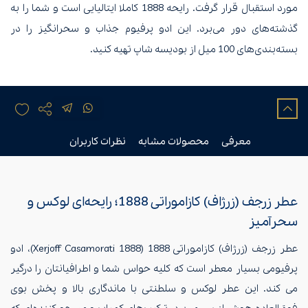
مورد استقبال قرار گرفت. رایحه 1888 کاملا ایتالیایی است و شما را به
گذشته‌های دور می‌برد. این ادو پرفیوم جذاب و سحرانگیز را در
بسته‌بندی‌های 100 میل از بودیسه شاپ تهیه کنید.
معرفی
محصولات مشابه
نظرات کاربران
عطر زرجف (زرژاف) کازاموراتی 1888؛ رایحه‌ای لوکس و
سحرآمیز
عطر زرجف (زرژاف) کازاموراتی 1888 (Xerjoff Casamorati 1888)، ادو
پرفیومی بسیار معطر است که کلیه حواس شما و اطرافیانتان را درگیر
می کند. این عطر لوکس و سلطنتی با ماندگاری بالا و پخش بوی