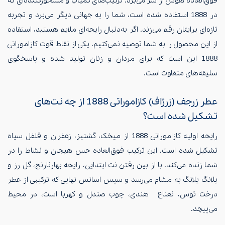
فوق‌العاده هوش از سر می‌برد. ترکیب‌های کمیاب و مسحورکننده‌ای که
در 1888 استفاده شده‌ است، شما را به جهانی دیگر می‌برد و تجربه
تازه‌ای برایتان رقم می‌زند. اگر به‌دنبال رایحه‌ای ملایم هستید، استفاده
از این محصول را به شما توصیه نمی‌کنیم. یکی از نقاط قوت کازاموراتی
1888 این است که برای مردان و زنان تولید شده و پاسخگوی
سلیقه‌های متفاوت است.
عطر زرجف (زرژاف) کازاموراتی 1888 از چه نت‌های
تشکیل شده است؟
رایحه اولیه کازاموراتی 1888 از میخک، گشنیز، زعفران و فلفل سیاه
تشکیل شده است. این ترکیب فوق‌العاده حس هیجان و نشاط را در
شما زنده می‌کند. با از بین رفتن نت ابتدایی، رایحه بهارنارنج، گل رز و
یلانگ یلانگ به مشام می‌رسد و سپس اسانس نهایی که ترکیبی از عطر
درخت توس، نعناع هندی، چوب صندل و کهربا است، در محیط
می‌پیچد.