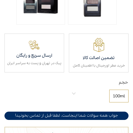
ارسال سریع و رایگان
تضمین اصالت کالا
پیک در تهران و پست به سراسر ایران
خرید عطر اورجینال با اطمینان کامل
حجم
100ml
جواب همه سوالات شما اینجاست، لطفا قبل از تماس بخونید!