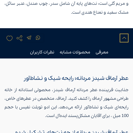
و مریم گلی است؛ نت‌های پایه آن شامل سدر، چوب صندل، عنبر سائل،
مشک سفید و نعناع هندی است.
معرفی
محصولات مشابه
نظرات کاربران
عطر آرماف شیدز مردانه؛ رایحه شیک و نشاط‌آور
جذابیت فریبنده عطر مردانه آرماف شیدز، محصولی استادانه از خانه
طراحی مشهور آرماف را کشف کنید. آرماف، متخصص در عطرهای خاص،
رایحه‌ای شیک و نشاط‌آور ارائه می‌دهد. این ادو تویلت نفیس با حجم
100 میل ، برای آقایان مشکل‌پسند ایده‌آل است.
عطر آرماف شیدز مردانه از چه نت‌های تشکیل شده