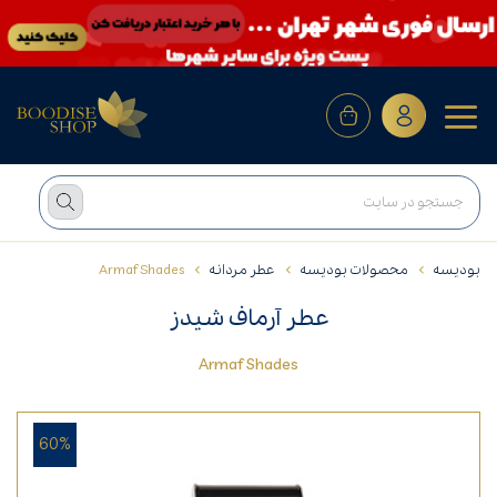
بودیسه
محصولات بودیسه
عطر مردانه
Armaf Shades
عطر آرماف شیدز
Armaf Shades
60%