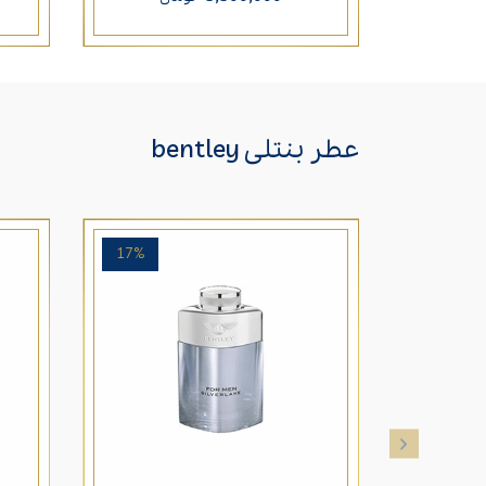
عطر بنتلی bentley
17%