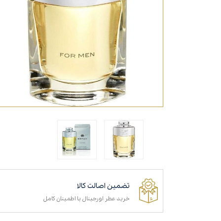
تضمین اصالت کالا
خرید عطر اورجینال با اطمینان کامل