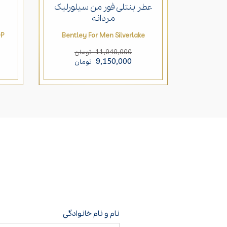
عطر بنتلی فور من سیلورلیک
ب
مردانه
DP
Bentley For Men Silverlake
11,040,000
تومان
9,150,000
تومان
نام و نام خانوادگی