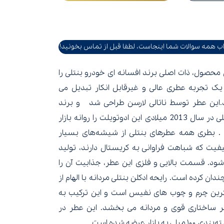
ب همه سوالات شما اینجاست، لطفا قبل از تماس بخونید!
 محصول، ذات اصلی برند افسانه ای خودرو بنتلی را
یک تجربه عطری عالی و غیرقابل انکار تبدیل می
.این عطر توسط ناتالی لارسن طراحی شد و برند
بنتلی در سال 2013 میلادی این ادوتویلت را روانه بازار
 . بطری همه عطرهای بنتلی از شیشه‌های بسیار
یفیت که شباهت فراوانی به کریستال دارند، تولید
شود. قسمت بالایی و فلزی این عطر، جذابیت آن را
چندان کرده است. رایحه ادکلن بنتلی مردانه با الهام از
رین چرم و چوب های نفیس است و این ترکیب به
 ساختاری قوی و مردانه می بخشد. این عطر در
۱۰ میلی به بازار عرضه شده است.