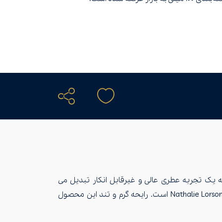
ا به یک تجربه عطری عالی و غیرقابل انکار تبدیل می
کند.ادکلن‌های بنتلی با مشارکت شرکت Art & Fragrance تولید می‌شوند. طراح و سازنده عطر بنتلی مردانه شخصی به‌نام Nathalie Lorson است. رایحه گرم و تند این محصول