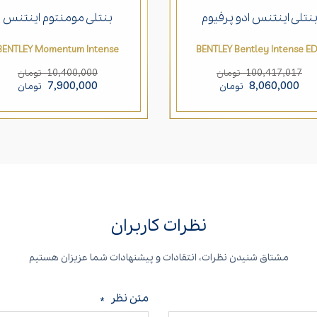
نتلی اینتنس ادو پرفیوم
بنتلی مومنتوم اینتنس
BENTLEY Momentum Intense
BENTLEY Bentley Intense E
10,400,000
100,417,017
تومان
تومان
7,900,000
8,060,000
تومان
تومان
نظرات کاربران
مشتاق شنیدن نظرات، انتقادات و پیشنهادات شما عزیزان هستیم
متن نظر
*