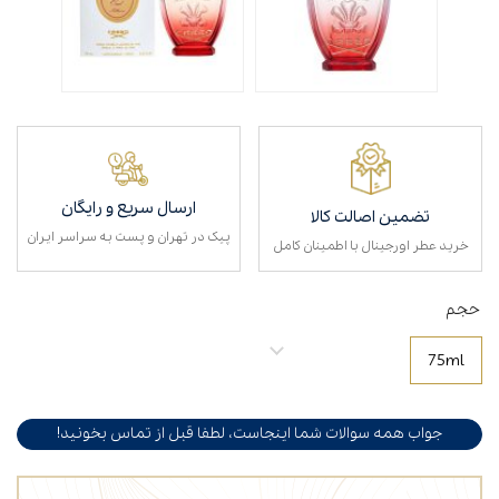
ارسال سریع و رایگان
تضمین اصالت کالا
پیک در تهران و پست به سراسر ایران
خرید عطر اورجینال با اطمینان کامل
حجم
75ml
جواب همه سوالات شما اینجاست، لطفا قبل از تماس بخونید!