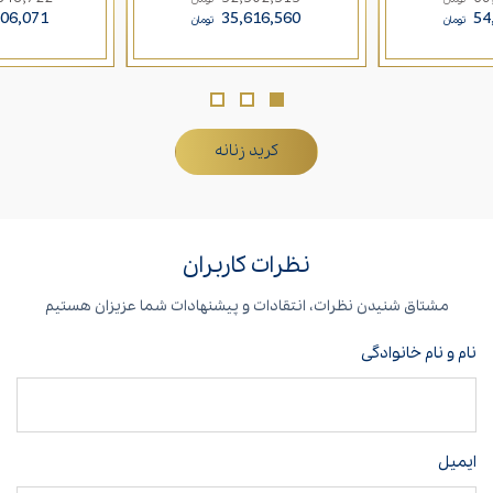
106,071
35,616,560
54
تومان
تومان
کرید زنانه
نظرات کاربران
مشتاق شنیدن نظرات، انتقادات و پیشنهادات شما عزیزان هستیم
نام و نام خانوادگی
ایمیل