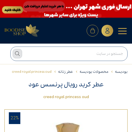
بودیسه
محصولات بودیسه
عطر زنانه
creed royal princess oud
عطر کرید رویال پرنسس عود
creed royal princess oud
22%