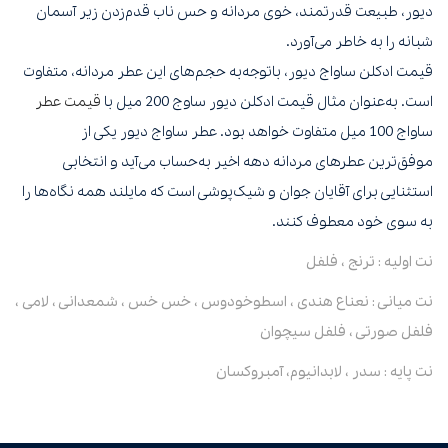
دیور، طبیعت قدرتمند، خوی مردانه و حس ناب قدم‌زدن زیر آسمان
شبانه را به‌ خاطر می‌آورد.
قیمت ادکلن ساواج دیور، با‌توجه‌به حجم‌های این عطر مردانه، متفاوت
است. به‌عنوان مثال قیمت ادکلن دیور ساوج 200 میل با
قیمت عطر
ساواج 100 میل متفاوت خواهد بود. عطر ساواج دیور یکی از
موفق‌ترین عطرهای مردانه دهه اخیر به‌حساب می‌آید و انتخابی
استثنایی برای آقایان جوان و شیک‌پوشی است که مایلند همه نگاه‌ها را
به سوی خود معطوف کنند.
نت اولیه : ترنج ، فلفل
نت میانی : نعناع هندی ، اسطوخودوس ، خس خس ، شمعدانی ، لامی ،
فلفل صورتی ، فلفل سیچوان
نت پایه : سدر ، لابدانیوم، آمبروکسان