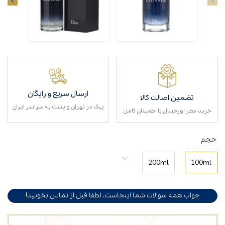
ارسال سریع و رایگان
تضمین اصالت کالا
پیک در تهران و پست به سراسر ایران
خرید عطر اورجینال با اطمینان کامل
حجم
200ml
100ml
جواب همه سوالات شما اینجاست، لطفا قبل از تماس بخونید!