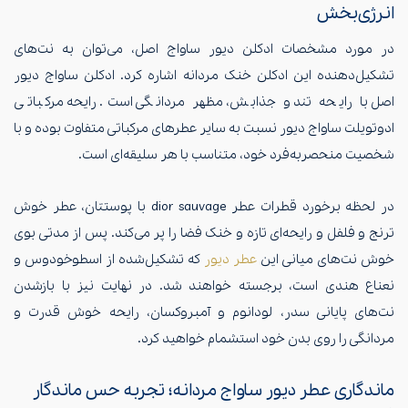
انرژی‌بخش
در مورد مشخصات ادکلن دیور ساواج اصل، می‌توان به نت‌های
تشکیل‌دهنده این ادکلن خنک مردانه اشاره کرد. ادکلن ساواج دیور
اصل با رایحه‌ تند و جذابش، مظهر مردانگی است. رایحه مرکباتی
ادوتویلت ساواج دیور نسبت به سایر عطرهای مرکباتی متفاوت بوده و با
شخصیت منحصربه‌فرد خود، متناسب با هر سلیقه‌ای است.
در لحظه برخورد قطرات عطر dior sauvage با پوستتان، عطر خوش
ترنج و فلفل و رایحه‌ای تازه و خنک فضا را پر می‌کند. پس از مدتی بوی
خوش نت‌های میانی این
عطر دیور
که تشکیل‌شده از اسطوخودوس و
نعناع هندی است، برجسته خواهند شد. در نهایت نیز با بازشدن
نت‌های پایانی سدر، لودانوم و آمبروکسان، رایحه خوش قدرت و
مردانگی را روی بدن خود استشمام خواهید کرد.
ماندگاری عطر دیور ساواج مردانه؛ تجربه حس ماندگار