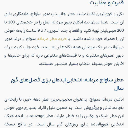
قدرت و جذابیت
یکی از قوی‌ترین نکات مثبت عطر جانی دپ دیور ساواج، ماندگاری بالای
آن است. شما می‌توانید ادکلن دیور مردانه اصل را در حجم‌های 100 یا
200 میلی‌لیتر تهیه کنید و فقط با چند اسپری، 7 تا 9 ساعت رایحه خوش
آن را همراه خود داشته باشید. با
خرید عطر مردانه
ساواج از برند دیور
می‌توانید در یک مهمانی همه نگاه‌ها را به سمت خود جلب کنید. برند
دیور عطر‌های متفاوت و با قیمت‌های متنوعی دارد که برای خانم‌ها و
آقایان خوش‌سلیقه انتخاب بسیار مناسبی هستند.
عطر ساواج مردانه؛ انتخابی ایده‌آل برای فصل‌های گرم
سال
ادکلن مردانه ساواج، به‌عنوان محبوب‌ترین عطر دهه اخیر، با رایحه‌ای
به‌یادماندنی و پرفروش است. به همین دلیل افراد بسیاری بوی خوش
این عطر شیک و لوکس را به خاطر دارند. عطر sauvage با رایحه خنک،
انتخابی فوق‌العاده برای روزهای گرم سال است. در واقع نسخه