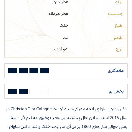
برند
عطر دیور
جنسیت
عطر مردانه
طبع
خنک
طعم
تند
نوع
ادو تویلت
ماندگاری
پخش بو
ادکلن دیور ساواج رایحه‌ معرفی‌شده توسط Christian Dior Cologne در
سال 2015 است. با این حال پیشینه این عطر نوظهور به نیم قرن پیش
یعنی حوالی سال‌های 1960 برمی‌گردد. رایحه خنک و تند ادکلن ساواج