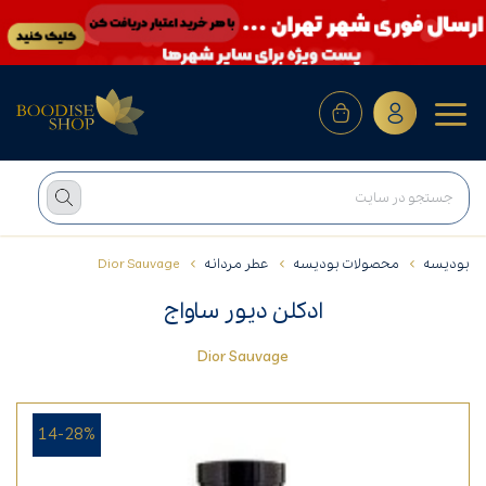
بودیسه
محصولات بودیسه
عطر مردانه
Dior Sauvage
ادکلن دیور ساواج
Dior Sauvage
14-28%