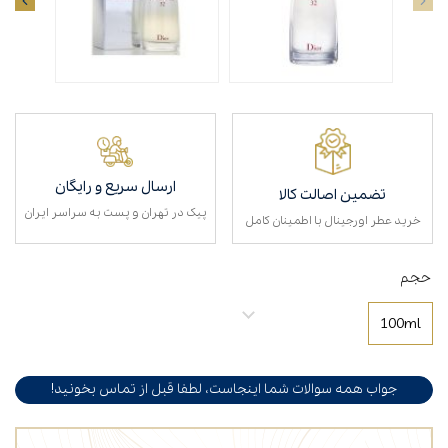
ارسال سریع و رایگان
تضمین اصالت کالا
پیک در تهران و پست به سراسر ایران
خرید عطر اورجینال با اطمینان کامل
حجم
100ml
جواب همه سوالات شما اینجاست، لطفا قبل از تماس بخونید!