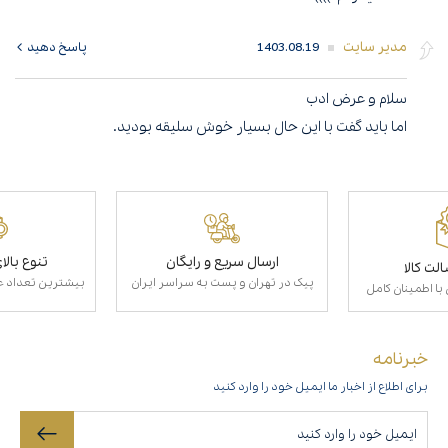
مدیر سایت
1403.08.19
پاسخ دهید
سلام و عرض ادب
اما باید گفت با این حال بسیار خوش سلیقه بودید.
ارسال سریع و رایگان
تنوع بال
لت کالا
پیک در تهران و پست به سراسر ایران
بیشترین تعداد عط
با اطمینان کامل
خبرنامه
برای اطلاع از اخبار ما ایمیل خود را وارد کنید