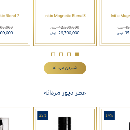
tic Blend 7
Initio Magnetic Blend 8
Initio Mag
500,000
42,500,000
42
تومان
تومان
700,000
26,700,000
35
تومان
تومان
شیرین مردانه
عطر دیور مردانه
22%
14%