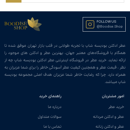
FOLLOW US
@Boodise.Shop
عطر ادکلن بودیسه شاپ با تجربه طولانی در قلب بازار تهران موفق شده تا
همگام با فروشگاه‌های معتبر جهان، بهترین عطر و ادکلن های موجود را
ارائه نماید. خرید عطر در فروشگاه اینترنتی عطر ادکلن بودیسه شاپ چه از
نظر ، قیمت عطر و همچنین کیفیت عطر آسودگی خاطر را برای شما عزیزان به
همراه دارد. چرا که رضایت خاطر شما عزیزان هدف اصلی مجموعه بودیسه
شاپ میباشد.
امور مشتریان
راهنمای خرید
خرید عطر
درباره ما
عطر و ادکلن مردانه
سوالات متداول
عطر و ادکلن زنانه
تماس با ما