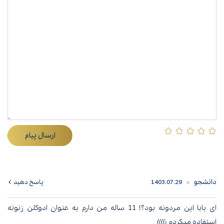
ارسال پیام
دانشجو
1403.07.29
پاسخ دهید
ای بابا این مردونه بود؟! 11 ساله من دارم به عنوان ادوکلن زنونه
استفاده میکردم :))))