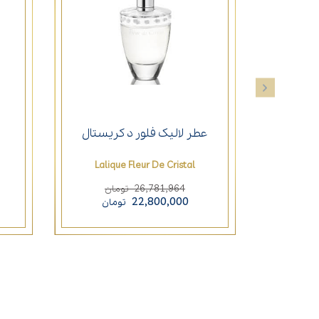
عطر لالیک فلور د کریستال
Lalique Fleur De Cristal
26,781,964
تومان
22,800,000
تومان