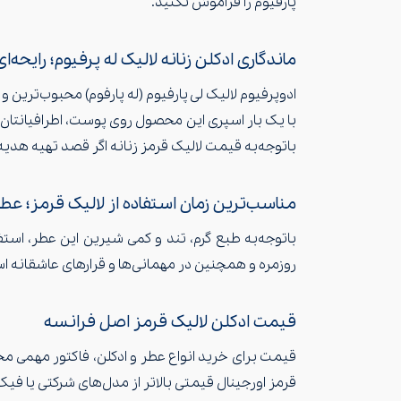
پارفیوم را فراموش نکنید.
ماندگاری ادکلن زنانه لالیک له پرفیوم؛ رایحه
ادوپرفیوم لالیک لی پارفیوم (له پارفوم) محبوب‌ترین
با یک بار اسپری این محصول روی پوست، اطرافیانتان 
با‌توجه‌به قیمت لالیک قرمز زنانه اگر قصد تهیه هدیه 
مناسب‌ترین زمان استفاده از لالیک قرمز؛ عط
با‌توجه‌به طبع گرم، تند و کمی شیرین این عطر، استف
روزمره و همچنین در مهمانی‌ها و قرارهای عاشقانه اس
قیمت ادکلن لالیک قرمز اصل فرانسه
قیمت برای خرید انواع عطر و ادکلن، فاکتور مهمی مح
قرمز اورجینال قیمتی بالاتر از مدل‌های شرکتی یا فی