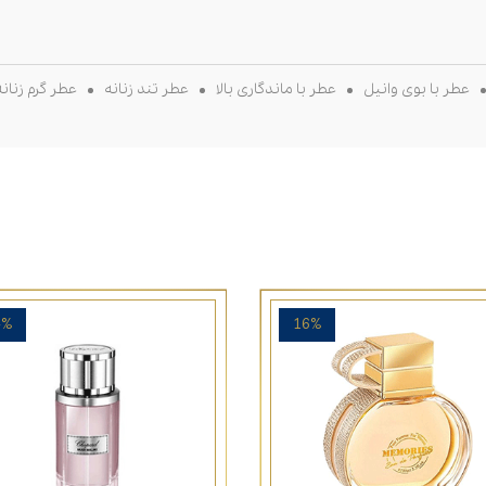
عطر با بوی وانیل
عطر با ماندگاری بالا
عطر تند زنانه
عطر گرم زنانه
4%
16%