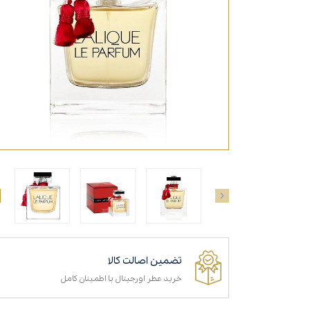
تضمین اصالت کالا
خرید عطر اورجینال با اطمینان کامل