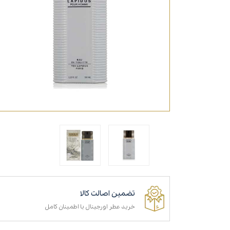
تضمین اصالت کالا
خرید عطر اورجینال با اطمینان کامل