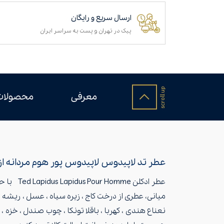
ارسال سریع و رایگان
پیک در تهران و پست به سراسر ایران
معرفی
محصولات
عطر تد لاپیدوس لاپیدوس پور هوم مردانه 
عطر ادکل
میانی، عطری از درخت کاج ، زيره سياه ، عسل ، ريشه ز
نعناع هندی ، کهربا ، باقلا تونکا ، چوب صندل ، خزه