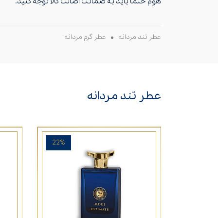
هوم حتما باید به ضمانت اصالت کالا توجه کنید.
عطر تند مردانه
عطر گرم مردانه
عطر تند مردانه
22%