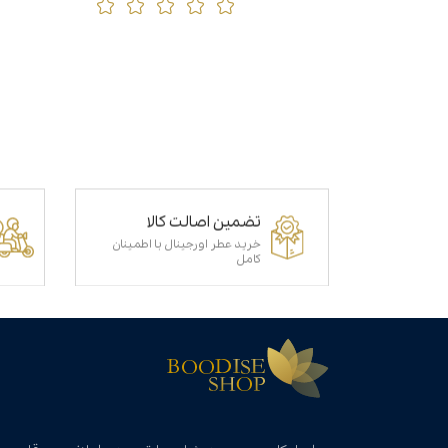
تضمین اصالت کالا
خرید عطر اورجینال با اطمینان
کامل