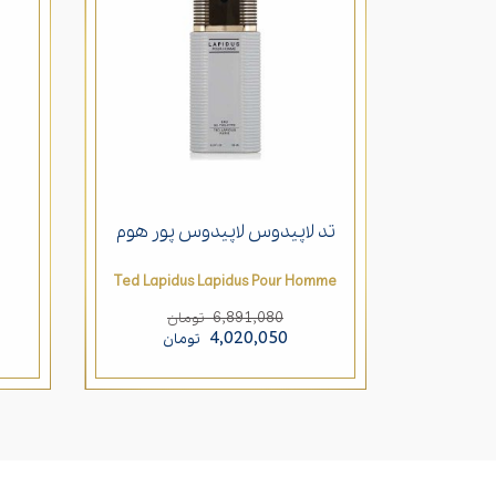
تد لاپیدوس لاپیدوس پور هوم
Ted Lapidus Lapidus Pour Homme
6,891,080
تومان
4,020,050
تومان