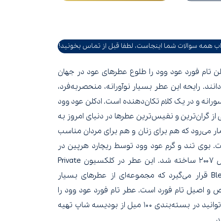
ب همه سوالات شما اینجاست، لطفا قبل از تماس بخونید!
لن تام فورد عود وود را طلوع عطرهای عود در جهان
دانند. رایحه این عطر بسیار نوآورانه، منحصربه‌فرد،
رانه و در یک کلام تکان‌دهنده است. ادکلن عود وود
 از گران‌ترین و نفیس‌ترین عطرها در دنیای امروز به
ر می‌رود که هم برای زنان و هم برای مردان مناسب
. بوی تند و گرم عود وود توسط ریچارد هرپین در
سال ۲۰۰۷ ساخته شد. این عطر در کلکسیون Private
Blend قرار می‌گیرد که مجموعه‌ای از عطرهای بسیار
 و اصیل تام فورد است. عطر تام فورد عود وود را
می‌توانید در بسته‌بندی ۱۰۰ میل از بودیسه شاپ تهیه
د.