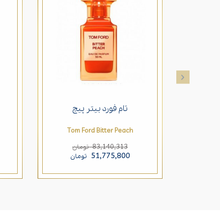
تام فورد بیتر پیچ
Tom Ford Bitter Peach
83,140,313
تومان
51,775,800
تومان