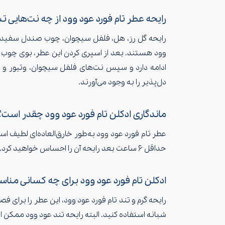
رایحه عطر تام فورد عود وود از چه نت‌هایی
رایحه گل رز، هل، فلفل سیچوان، چوب صندل سفید، خ
وود هستند. بعد از اسپری کردن این عطر، بوی چوب عو
ادامه دارد و سپس نت‌های فلفل سیچوان، وتیور و و
دل‌پذیر را به وجود می‌آورند.
ماندگاری ادکلن تام فورد عود وود چقدر است؟
عطر تام فورد عود وود به‌طور خارق‌العاده‌ای لطیف ا
حداقل ۶ ساعت بعد رایحه آن را احساس خواهید کرد.
ادکلن تام فورد عود وود برای چه کسانی من
رایحه گرم و تند تام فورد عود وود، این عطر را برای
شبانه استفاده کنید. البته رایحه تند عود وود ممکن