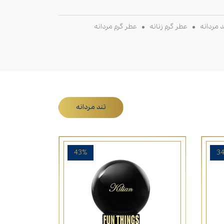
 مردانه
عطر گرم زنانه
عطر گرم مردانه
تند مردانه
43%
3