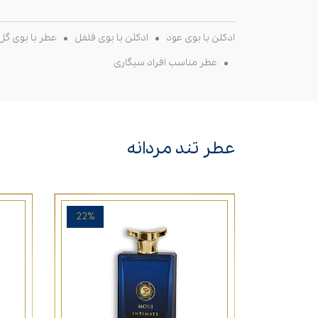
ادکلن با بوی عود
ادکلن با بوی فلفل
عطر با بوی گل 
عطر مناسب افراد سیگاری
عطر تند مردانه
22%