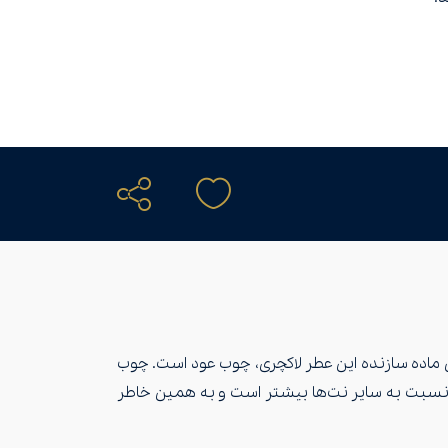
م فورد است. اصلی‌ترین ماده سازنده این عطر لاکچری، چوب عود است. چوب
عطر نسبت به سایر نت‌ها بیشتر است و به همین خاطر