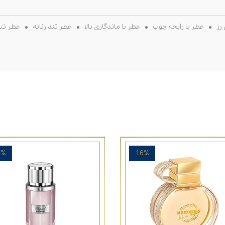
رز
عطر با رایحه چوب
عطر با ماندگاری بالا
عطر تند زنانه
عطر تند
4%
16%