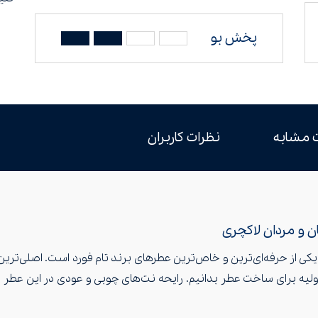
پخش بو
 مشابه
نظرات کاربران
ان و مردان لاکچری
ر ادکلن تام فورد عود وود (Tom Ford Oud Wood) یکی از حرفه‌ای‌ترین و خاص‌ترین عطرهای برند تا
واد اولیه برای ساخت عطر بدانیم. رایحه نت‌های چوبی و عودی در این 