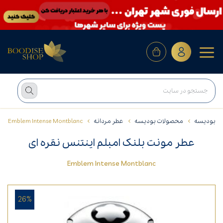
بودیسه
محصولات بودیسه
عطر مردانه
Emblem Intense Montblanc
عطر مونت بلنک امبلم اینتنس نقره ای
Emblem Intense Montblanc
26%