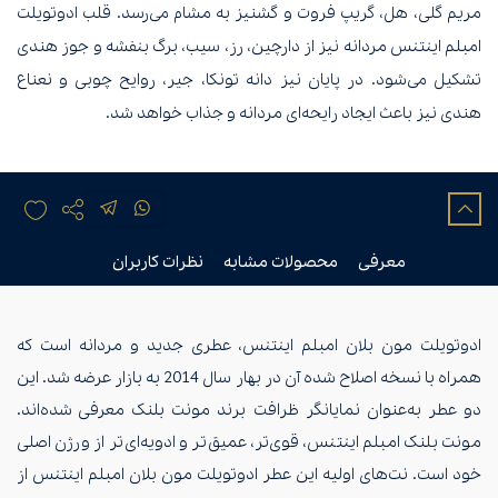
مریم گلی، هل، گریپ فروت و گشنیز به مشام می‌رسد. قلب ادوتویلت
امبلم اینتنس مردانه نیز از دارچین، رز، سیب، برگ بنفشه و جوز هندی
تشکیل می‌شود. در پایان نیز دانه تونکا، جیر، روایح چوبی و نعناع
هندی نیز باعث ایجاد رایحه‌ای مردانه و جذاب خواهد شد.
معرفی
محصولات مشابه
نظرات کاربران
ادوتویلت مون بلان امبلم اینتنس، عطری جدید و مردانه است که
همراه با نسخه اصلاح شده آن در بهار سال 2014 به بازار عرضه شد. این
دو عطر به‌عنوان نمایانگر ظرافت برند مونت بلنک معرفی شده‌اند.
مونت بلنک امبلم اینتنس، قوی‌تر، عمیق‌تر و ادویه‌ای‌تر از ورژن اصلی
خود است. نت‌های اولیه این عطر ادوتویلت مون بلان امبلم اینتنس از