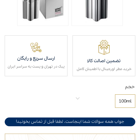
ارسال سریع و رایگان
تضمین اصالت کالا
پیک در تهران و پست به سراسر ایران
خرید عطر اورجینال با اطمینان کامل
حجم
100ml
جواب همه سوالات شما اینجاست، لطفا قبل از تماس بخونید!