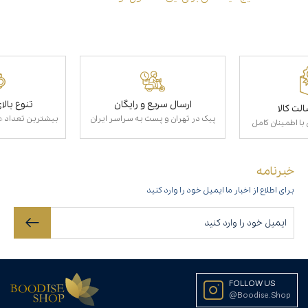
ارسال سریع و رایگان
تنوع بال
لت کالا
پیک در تهران و پست به سراسر ایران
بیشترین تعداد عط
با اطمینان کامل
خبرنامه
برای اطلاع از اخبار ما ایمیل خود را وارد کنید
FOLLOW US
@Boodise.Shop