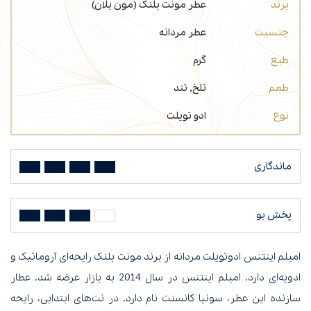
برند
عطر مونت بلنک (مون بلان)
جنسیت
عطر مردانه
طبع
گرم
طعم
تلخ, تند
نوع
ادو تویلت
ماندگاری
پخش بو
امبلم اینتنس ادوتویلت مردانه از برند مونت بلنک رایحه‌ای آروماتیک و
ادویه‌ای دارد. امبلم اینتنس در سال 2014 به بازار عرضه شد. عطار
سازنده این عطر، سونیا کانسنت نام دارد. در نت‌های ابتدایی، رایحه