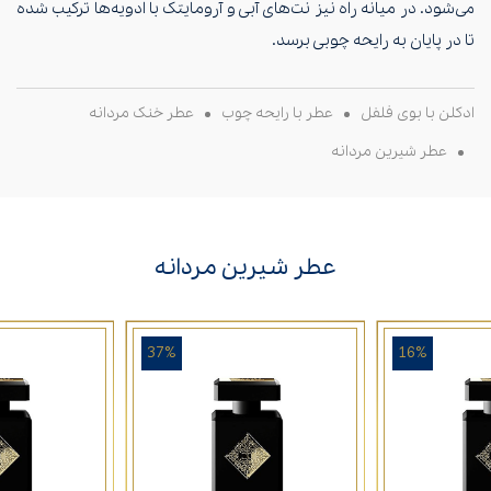
می‌شود. در میانه راه نیز نت‌های آبی و آرومایتک با ادویه‌ها ترکیب شده
تا در پایان به رایحه چوبی برسد.
ادکلن با بوی فلفل
عطر با رایحه چوب
عطر خنک مردانه
عطر شیرین مردانه
عطر شیرین مردانه
37%
16%