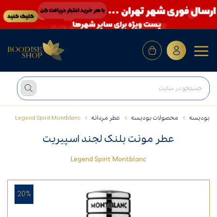
بودیسه
محصولات بودیسه
عطر مردانه
Legend Spirit Montblanc
عطر مونت بلنک لجند اسپیریت
Legend Spirit Montblanc
20%