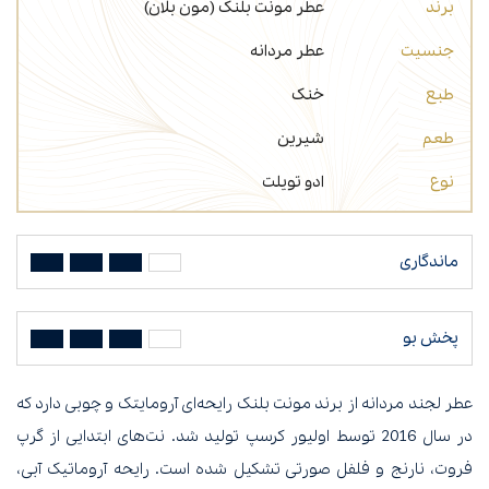
برند
عطر مونت بلنک (مون بلان)
جنسیت
عطر مردانه
طبع
خنک
طعم
شیرین
نوع
ادو تویلت
ماندگاری
پخش بو
عطر لجند مردانه از برند مونت بلنک رایحه‌ای آرومایتک و چوبی دارد که
در سال 2016 توسط اولیور کرسپ تولید شد. نت‌های ابتدایی از گرپ
فروت، نارنج و فلفل صورتی تشکیل شده است. رایحه آروماتیک آبی،