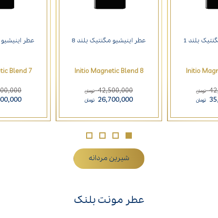
نتیک بلند 1
عطر اینیشیو مگنتیک بلند 8
عطر اینیشیو م
tic Blend 7
Initio Magnetic Blend 8
Initio Mag
500,000
42,500,000
42
تومان
تومان
700,000
26,700,000
35
تومان
تومان
شیرین مردانه
عطر مونت بلنک