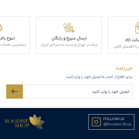
ارسال سریع و رایگان
تنوع بال
لت کالا
پیک در تهران و پست به سراسر ایران
بیشترین تعداد عط
با اطمینان کامل
خبرنامه
برای اطلاع از اخبار ما ایمیل خود را وارد کنید
FOLLOW US
@Boodise.Shop